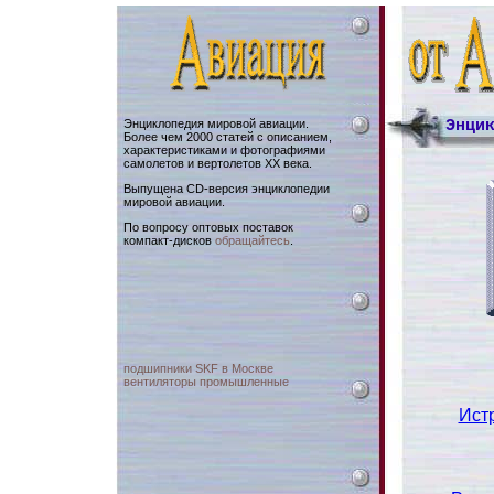
Энциклопедия мировой авиации.
Энци
Более чем 2000 статей с описанием,
характеристиками и фотографиями
самолетов и вертолетов XX века.
Выпущена CD-версия энциклопедии
мировой авиации.
По вопросу оптовых поставок
компакт-дисков
обращайтесь
.
подшипники SKF в Москве
вентиляторы промышленные
Ист