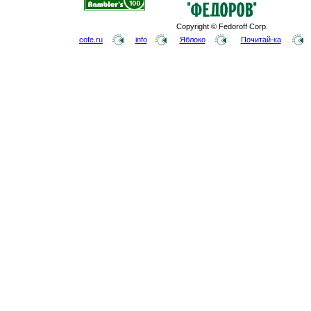
Copyright © Fedoroff Corp.
cofe.ru
info
Яблоко
Почитай-ка