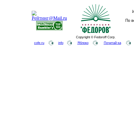
По в
Copyright © Fedoroff Corp.
cofe.ru
info
Яблоко
Почитай-ка