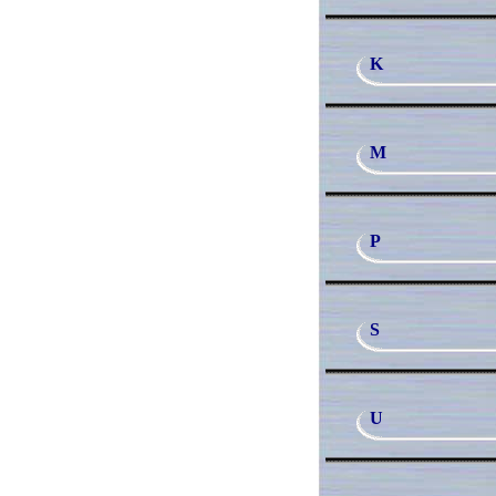
K
M
P
S
U