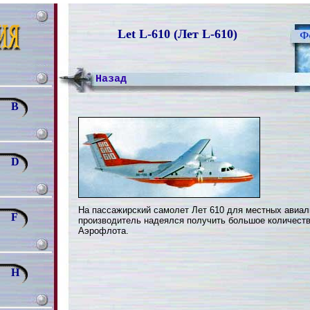
Let L-610 (Лет L-610)
Назад
B
D
На пассажирский самолет Лет 610 для местных авиал
F
производитель надеялся получить большое количеств
Аэрофлота.
H