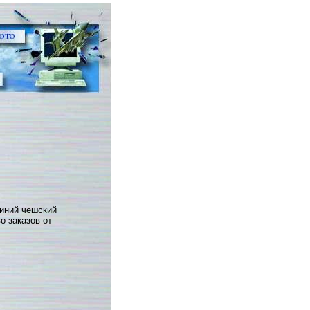
иний чешский
о заказов от