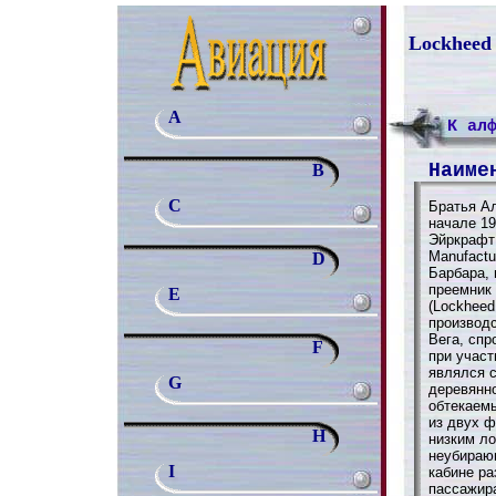
Lockheed 
A
К ал
Наиме
B
C
Братья А
начале 19
Эйркрафт 
Manufactu
D
Барбара, 
преемник
E
(Lockheed
производ
Вега, сп
F
при участ
являлся 
G
деревянно
обтекаем
из двух 
H
низким л
неубирающ
I
кабине р
пассажира