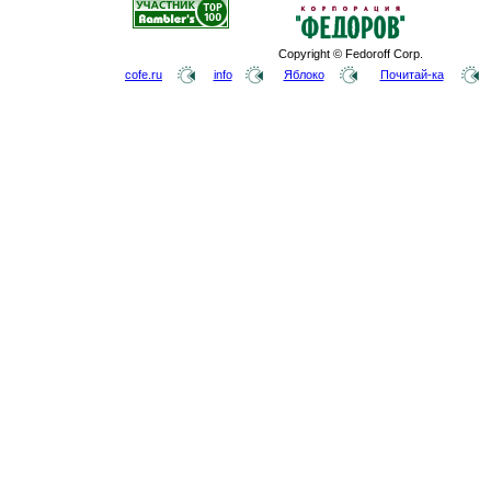
Copyright © Fedoroff Corp.
cofe.ru
info
Яблоко
Почитай-ка