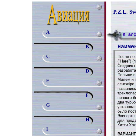
P.Z.L. S
A
К ал
Наиме
B
C
После пос
("Hare") (
Cвидник п
разработа
D
Польше в 
Милем и 
E
сентябре 
названием
трехлопас
F
правого б
два турбо
G
установле
было пост
Экспортн
H
для прода
Китти Хок 
I
ВАРИАН