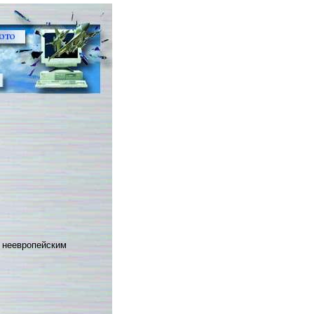
 неевропейским