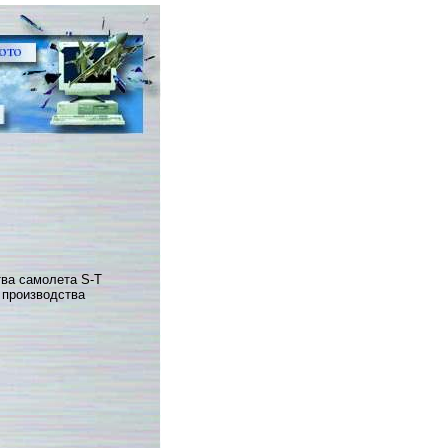
ва самолета S-T
 производства